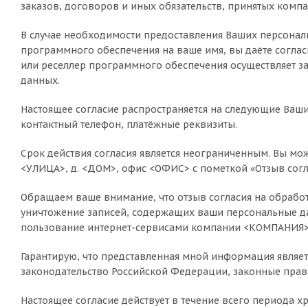
заказов, договоров и иных обязательств, принятых ком
В случае необходимости предоставления Ваших персонал
программного обеспечения на ваше имя, вы даёте согла
или реселлер программного обеспечения осуществляет 
данных.
Настоящее согласие распространяется на следующие Ваши
контактный телефон, платёжные реквизиты.
Срок действия согласия является неограниченным. Вы мож
<УЛИЦА>, д. <ДОМ>, офис <ОФИС> с пометкой «Отзыв сог
Обращаем ваше внимание, что отзыв согласия на обработк
уничтожение записей, содержащих ваши персональные д
пользование интернет-сервисами компании <КОМПАНИЯ
Гарантирую, что представленная мной информация являет
законодательство Российской Федерации, законные прав
Настоящее согласие действует в течение всего периода 