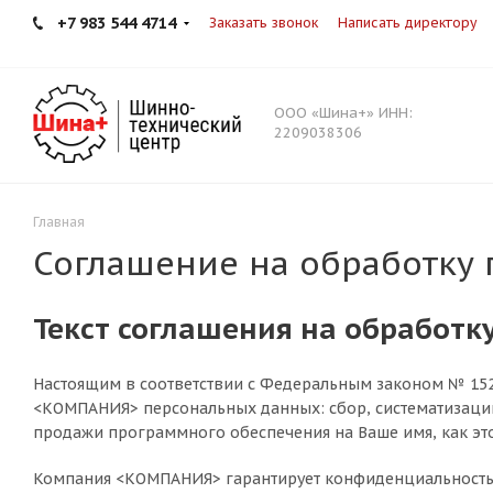
+7 983 544 4714
Заказать звонок
Написать директору
ООО «Шина+» ИНН:
2209038306
Главная
Соглашение на обработку
Текст соглашения на обработк
Настоящим в соответствии с Федеральным законом № 152-
<КОМПАНИЯ> персональных данных: сбор, систематизацию,
продажи программного обеспечения на Ваше имя, как эт
Компания <КОМПАНИЯ> гарантирует конфиденциальность 