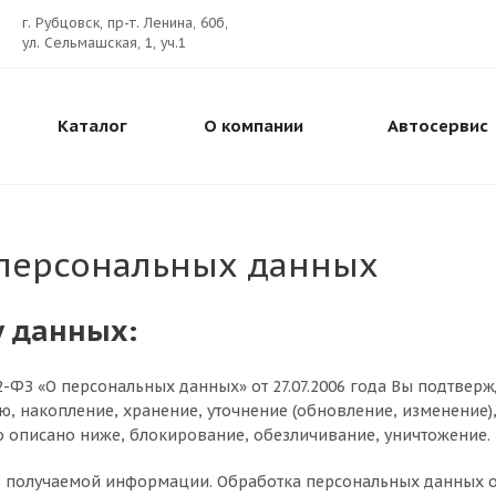
г. Рубцовск, пр-т. Ленина, 60б,
ул. Сельмашская, 1, уч.1
Каталог
О компании
Автосервис
 персональных данных
у данных:
ФЗ «О персональных данных» от 27.07.2006 года Вы подтверж
 накопление, хранение, уточнение (обновление, изменение),
о описано ниже, блокирование, обезличивание, уничтожение.
получаемой информации. Обработка персональных данных ос