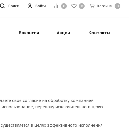
Поиск
Войти
Корзина
0
0
0
Вакансии
Акции
Контакты
даете свое согласие на обработку компанией
 использование, передачу исключительно в целях
уществляется в целях эффективного исполнения