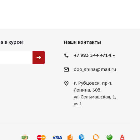
а в курсе!
Наши контакты
+7 983 544 4714
ooo_shina@mail.ru
г. Рубцовск, пр-т.
Ленина, 60б,
ул. Сельмашская, 1,
уч.1