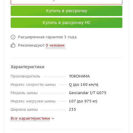
Купить в рассрочку
Купить в рассрочку МС
Расширенная гарантия 3 года
Рекомендуют
0 человек
Характеристики
Производитель
YOKOHAMA
Индекс скорости шины
Q (до 160 км/ч)
Модель шины
Geolandar I/T G075
Индекс нагрузки шины
107 (до 975 кг)
Ширина шины
235
Все характеристики