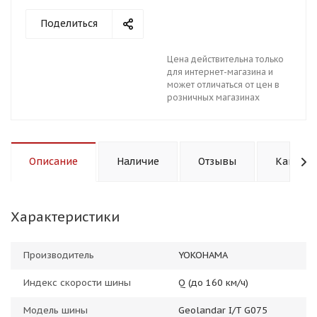
Поделиться
Цена действительна только
для интернет-магазина и
может отличаться от цен в
розничных магазинах
Описание
Наличие
Отзывы
Как куп
Характеристики
Производитель
YOKOHAMA
Индекс скорости шины
Q (до 160 км/ч)
Модель шины
Geolandar I/T G075