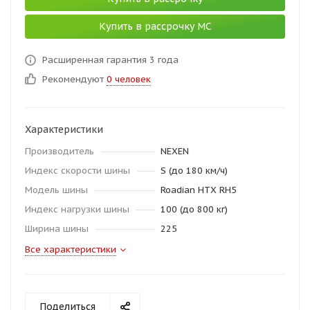
Купить в рассрочку МС
Расширенная гарантия 3 года
Рекомендуют
0 человек
Характеристики
Производитель
NEXEN
Индекс скорости шины
S (до 180 км/ч)
Модель шины
Roadian HTX RH5
Индекс нагрузки шины
100 (до 800 кг)
Ширина шины
225
Все характеристики
Поделиться