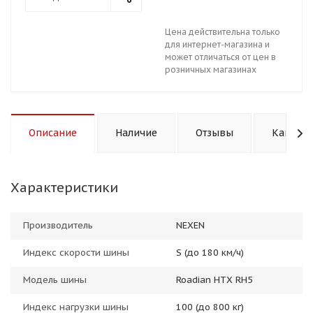
Цена действительна только
для интернет-магазина и
может отличаться от цен в
розничных магазинах
Описание
Наличие
Отзывы
Как куп
Характеристики
Производитель
NEXEN
Индекс скорости шины
S (до 180 км/ч)
Модель шины
Roadian HTX RH5
Индекс нагрузки шины
100 (до 800 кг)