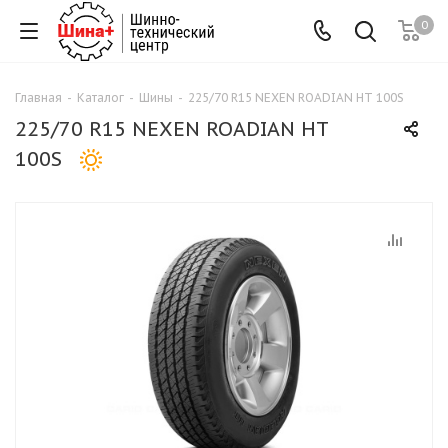
0
Главная
-
Каталог
-
Шины
-
225/70 R15 NEXEN ROADIAN HT 100S
225/70 R15 NEXEN ROADIAN HT
100S