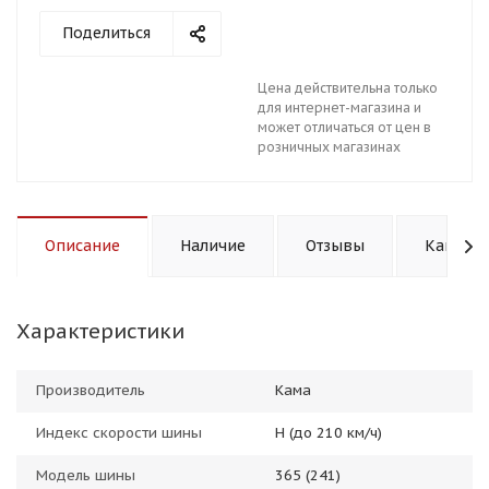
Поделиться
Цена действительна только
для интернет-магазина и
может отличаться от цен в
розничных магазинах
Описание
Наличие
Отзывы
Как куп
Характеристики
Производитель
Кама
Индекс скорости шины
H (до 210 км/ч)
Модель шины
365 (241)