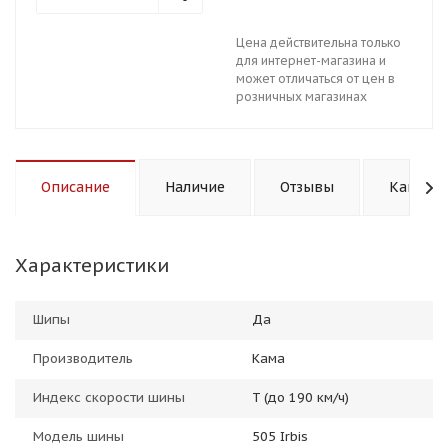
Цена действительна только
для интернет-магазина и
может отличаться от цен в
розничных магазинах
Описание
Наличие
Отзывы
Как куп
Характеристики
Шипы
Да
Производитель
Кама
Индекс скорости шины
T (до 190 км/ч)
Модель шины
505 Irbis