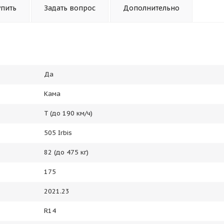
упить
Задать вопрос
Дополнительно
Да
Кама
T (до 190 км/ч)
505 Irbis
82 (до 475 кг)
175
2021.23
R14