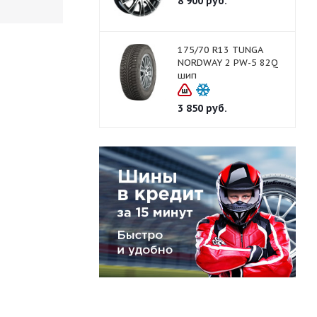
8 900
руб.
175/70 R13 TUNGA
NORDWAY 2 PW-5 82Q
шип
3 850
руб.