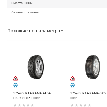
Высота шины
Сезонность шины
Похожие по параметрам
175/65 R14 КАМА ALGA
175/65 R14 КАМА-505
НК-531 82T шип
шип