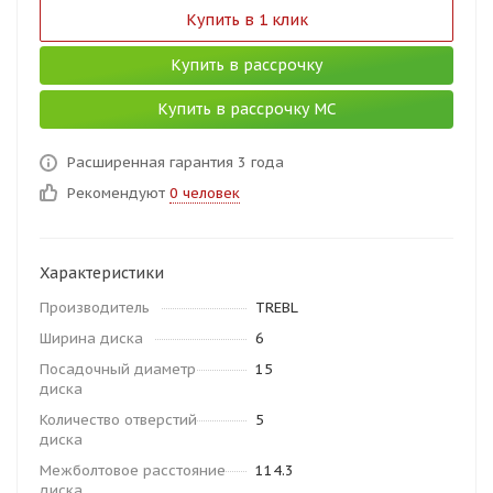
Купить в 1 клик
Купить в рассрочку
Купить в рассрочку МС
Расширенная гарантия 3 года
Рекомендуют
0 человек
Характеристики
Производитель
TREBL
Ширина диска
6
Посадочный диаметр
15
диска
Количество отверстий
5
диска
Межболтовое расстояние
114.3
диска