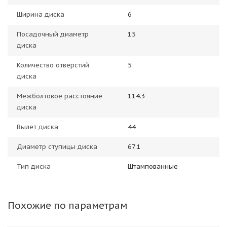
Ширина диска
6
Посадочный диаметр
15
диска
Количество отверстий
5
диска
Межболтовое расстояние
114.3
диска
Вылет диска
44
Диаметр ступицы диска
67.1
Тип диска
Штампованные
Похожие по параметрам