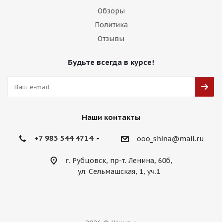
Обзоры
Политика
Отзывы
Будьте всегда в курсе!
Наши контакты
+7 983 544 4714
ooo_shina@mail.ru
г. Рубцовск, пр-т. Ленина, 60б,
ул. Сельмашская, 1, уч.1