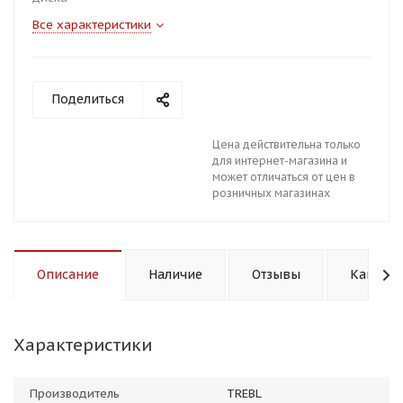
Все характеристики
Поделиться
Цена действительна только
для интернет-магазина и
может отличаться от цен в
розничных магазинах
Описание
Наличие
Отзывы
Как куп
Характеристики
Производитель
TREBL