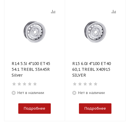
R14 5.5J 4*100 ET45
R15 6.0J 4*100 ET40
54.1 TREBL 53А45R
60,1 TREBL X40915
Silver
SILVER
Нет в наличии
Нет в наличии
Подробнее
Подробнее