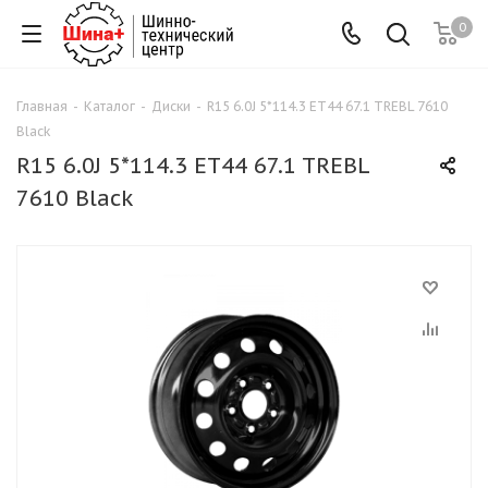
0
Главная
-
Каталог
-
Диски
-
R15 6.0J 5*114.3 ET44 67.1 TREBL 7610
Black
R15 6.0J 5*114.3 ET44 67.1 TREBL
7610 Black