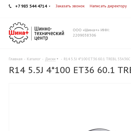
+7 983 544 4714
Заказать звонок
Написать директору
ООО «Шина+» ИНН:
2209038306
Главная
-
Каталог
-
Диски
-
R14 5.5J 4*100 ET36 60.1 TREBL 53A36C 
R14 5.5J 4*100 ET36 60.1 TR