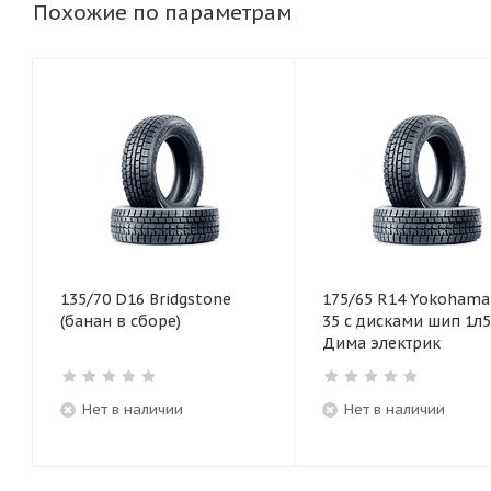
Похожие по параметрам
135/70 D16 Bridgstone
175/65 R14 Yokohama 
(банан в сборе)
35 с дисками шип 1л5
Дима электрик
Нет в наличии
Нет в наличии