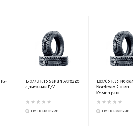
IG-
175/70 R13 Sailun Atrezzo
185/65 R15 Nokia
с дисками Б/У
Nordman 7 шип
Компл.реш.
Нет в наличии
Нет в наличии