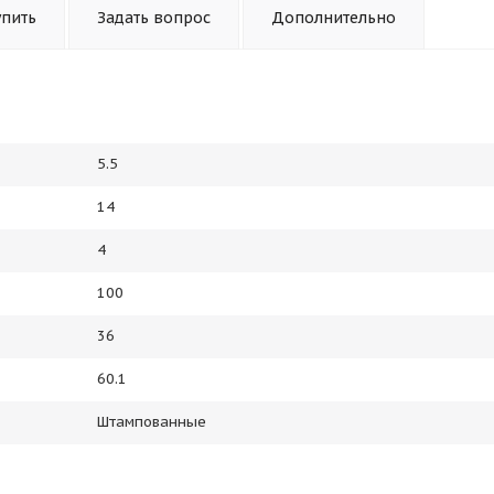
упить
Задать вопрос
Дополнительно
5.5
14
4
100
36
60.1
Штампованные