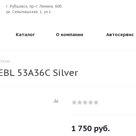
г. Рубцовск, пр-т. Ленина, 60б,
ул. Сельмашская, 1, уч.1
Каталог
О компании
Автосервис
Silver
EBL 53A36C Silver
1 750
руб.