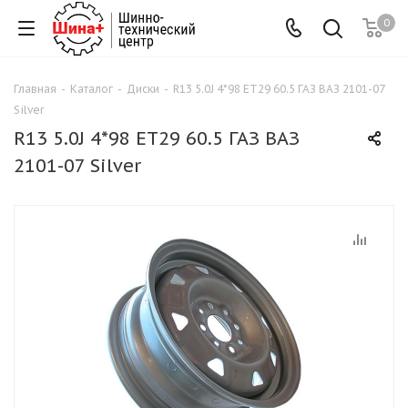
0
Главная
-
Каталог
-
Диски
-
R13 5.0J 4*98 ET29 60.5 ГАЗ ВАЗ 2101-07
Silver
R13 5.0J 4*98 ET29 60.5 ГАЗ ВАЗ
2101-07 Silver