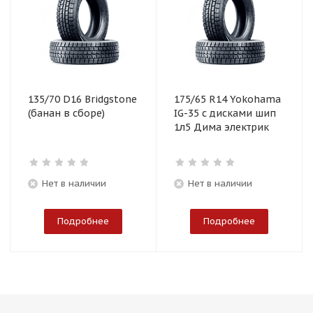
135/70 D16 Bridgstone
175/65 R14 Yokohama
(банан в сборе)
IG-35 с дисками шип
1л5 Дима электрик
Нет в наличии
Нет в наличии
Подробнее
Подробнее