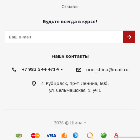
Отзывы
Будьте всегда в курсе!
Наши контакты
+7 983 544 4714
ooo_shina@mail.ru
г. Рубцовск, пр-т. Ленина, 60б,
ул. Сельмашская, 1, уч.1
2026 © Шина +